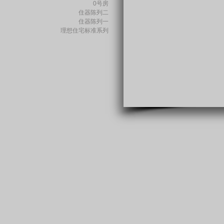
0号房
住器陈列二
住器陈列一
理想住宅标准系列