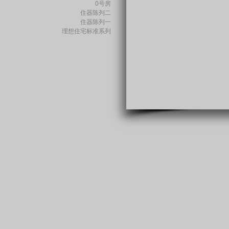
0号房
住器陈列二
住器陈列一
理想住宅标准系列