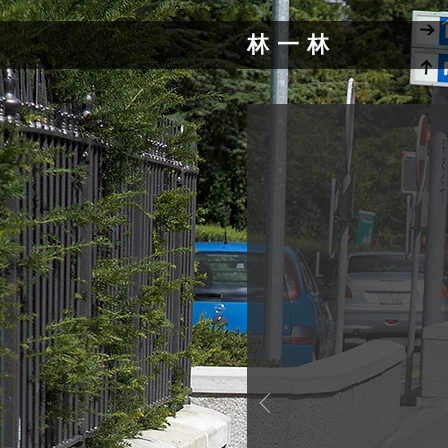
林 一 林